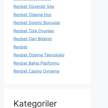
Renbet Güvenilir Site
Renbet Ödeme Hızı
Renbet Sürpriz Bonuslar
Renbet Türk Oyunları
Renbet Geri Bildirim
Renbet
Renbet Ödeme Teknolojisi
Renbet Bahis Platformu
Renbet Casino Oynama
Kategoriler