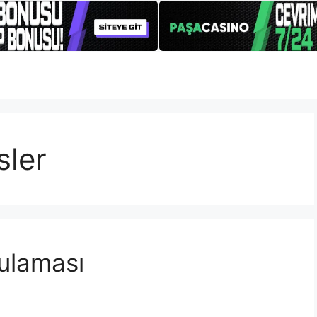
sler
ulaması