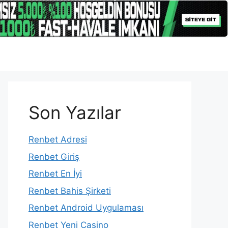
Son Yazılar
Renbet Adresi
Renbet Giriş
Renbet En İyi
Renbet Bahis Şirketi
Renbet Android Uygulaması
Renbet Yeni Casino