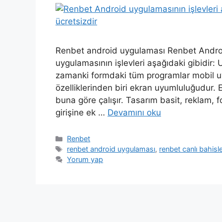
Renbet android uygulaması Renbet Android
uygulamasının işlevleri aşağıdaki gibidir:
zamanki formdaki tüm programlar mobil uy
özelliklerinden biri ekran uyumluluğudur.
buna göre çalışır. Tasarım basit, reklam, fo
girişine ek …
Devamını oku
Kategoriler
Renbet
Etiketler
renbet android uygulaması
,
renbet canlı bahisle
Yorum yap