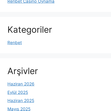
Renbet Casino Oynama
Kategoriler
Renbet
Arşivler
Haziran 2026
Eylül 2025
Haziran 2025
Mayıs 2025