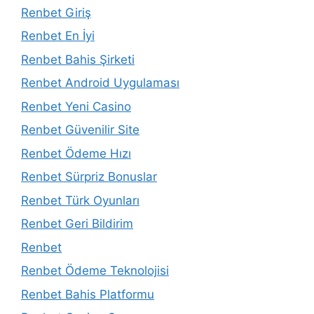
Renbet Giriş
Renbet En İyi
Renbet Bahis Şirketi
Renbet Android Uygulaması
Renbet Yeni Casino
Renbet Güvenilir Site
Renbet Ödeme Hızı
Renbet Sürpriz Bonuslar
Renbet Türk Oyunları
Renbet Geri Bildirim
Renbet
Renbet Ödeme Teknolojisi
Renbet Bahis Platformu