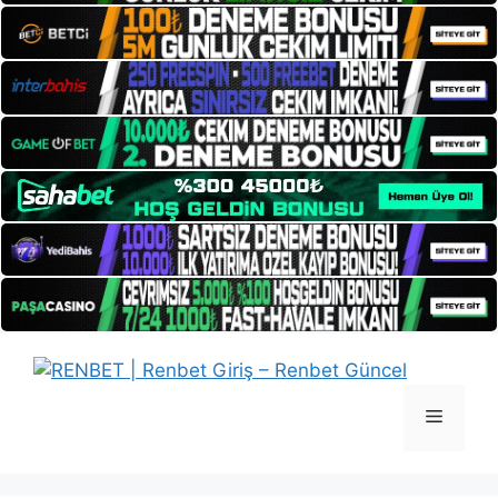
İçeriğe
atla
Menü