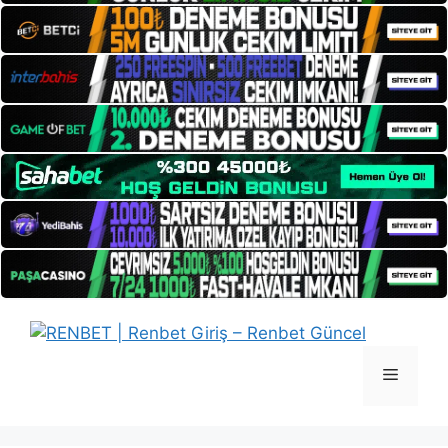
İçeriğe
atla
Menü