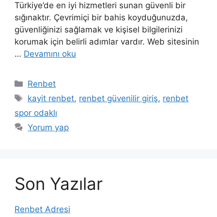
Türkiye’de en iyi hizmetleri sunan güvenli bir
sığınaktır. Çevrimiçi bir bahis koyduğunuzda,
güvenliğinizi sağlamak ve kişisel bilgilerinizi
korumak için belirli adımlar vardır. Web sitesinin
…
Devamını oku
Kategoriler
Renbet
Etiketler
kayit renbet
,
renbet güvenilir giriş
,
renbet
spor odaklı
Yorum yap
Son Yazılar
Renbet Adresi