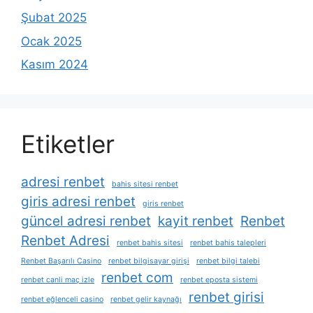
Şubat 2025
Ocak 2025
Kasım 2024
Etiketler
adresi renbet
bahis sitesi renbet
giris adresi renbet
giris renbet
güncel adresi renbet
kayit renbet
Renbet
Renbet Adresi
renbet bahis sitesi
renbet bahis talepleri
Renbet Başarılı Casino
renbet bilgisayar girişi
renbet bilgi talebi
renbet com
renbet canli maç izle
renbet eposta sistemi
renbet girisi
renbet eğlenceli casino
renbet gelir kaynağı