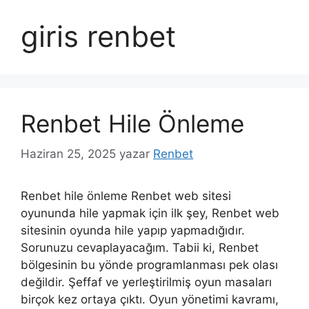
giris renbet
Renbet Hile Önleme
Haziran 25, 2025
yazar
Renbet
Renbet hile önleme Renbet web sitesi
oyununda hile yapmak için ilk şey, Renbet web
sitesinin oyunda hile yapıp yapmadığıdır.
Sorunuzu cevaplayacağım. Tabii ki, Renbet
bölgesinin bu yönde programlanması pek olası
değildir. Şeffaf ve yerleştirilmiş oyun masaları
birçok kez ortaya çıktı. Oyun yönetimi kavramı,