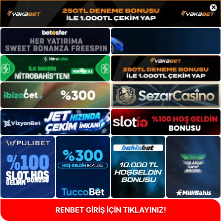
×
RENBET GİRİŞ İÇİN TIKLAYINIZ!