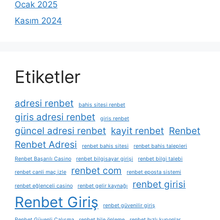
Ocak 2025
Kasım 2024
Etiketler
adresi renbet
bahis sitesi renbet
giris adresi renbet
giris renbet
güncel adresi renbet
kayit renbet
Renbet
Renbet Adresi
renbet bahis sitesi
renbet bahis talepleri
Renbet Başarılı Casino
renbet bilgisayar girişi
renbet bilgi talebi
renbet com
renbet canli maç izle
renbet eposta sistemi
renbet girisi
renbet eğlenceli casino
renbet gelir kaynağı
Renbet Giriş
renbet güvenilir giriş
Renbet Güvenli Çalışma
renbet hile önleme
renbet hızlı kuponlar