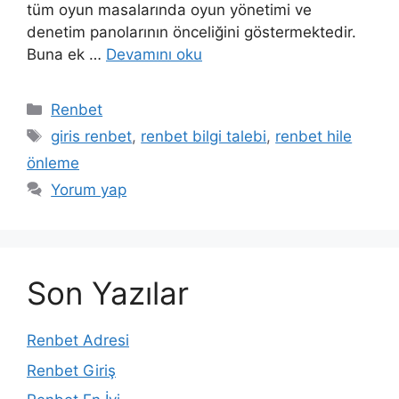
tüm oyun masalarında oyun yönetimi ve
denetim panolarının önceliğini göstermektedir.
Buna ek …
Devamını oku
Kategoriler
Renbet
Etiketler
giris renbet
,
renbet bilgi talebi
,
renbet hile
önleme
Yorum yap
Son Yazılar
Renbet Adresi
Renbet Giriş