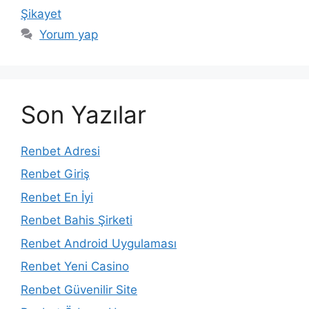
Şikayet
Yorum yap
Son Yazılar
Renbet Adresi
Renbet Giriş
Renbet En İyi
Renbet Bahis Şirketi
Renbet Android Uygulaması
Renbet Yeni Casino
Renbet Güvenilir Site