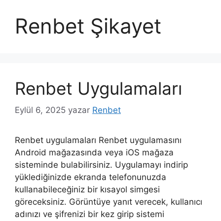
Renbet Şikayet
Renbet Uygulamaları
Eylül 6, 2025
yazar
Renbet
Renbet uygulamaları Renbet uygulamasını
Android mağazasında veya iOS mağaza
sisteminde bulabilirsiniz. Uygulamayı indirip
yüklediğinizde ekranda telefonunuzda
kullanabileceğiniz bir kısayol simgesi
göreceksiniz. Görüntüye yanıt verecek, kullanıcı
adınızı ve şifrenizi bir kez girip sistemi