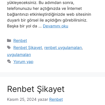
yükleyeceksiniz. Bu adımdan sonra,
telefonunuzu her açtığınızda ve İnternet
bağlantınızı etkinleştirdiğinizde web sitesinin
duyarlı bir görsel ile açıldığını görebilirsiniz.
Başka bir yol da …
Devamını oku
Kategoriler
Renbet
Etiketler
Renbet Şikayet
,
renbet uygulamaları
,
uygulamaları
Yorum yap
Renbet Şikayet
Kasım 25, 2024
yazar
Renbet