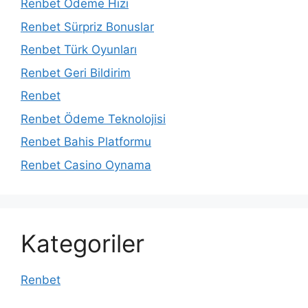
Renbet Ödeme Hızı
Renbet Sürpriz Bonuslar
Renbet Türk Oyunları
Renbet Geri Bildirim
Renbet
Renbet Ödeme Teknolojisi
Renbet Bahis Platformu
Renbet Casino Oynama
Kategoriler
Renbet