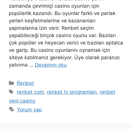
zamanda çevrimiçi casino oyunları için
popülerlik kazandı. Bu oyunlar farklı ve parlak
yerleri keşfetmelerine ve kazananları
yapmalarına izin verir. Renbet seçim
yapabileceği birçok casino oyunu var. Bazıları
çok popüler ve heyecan verici ve bazıları aptalca
ve garip. Bu casino oyunlarını oynamak için
siteye katılmanız gerekiyor. Üye olarak paranızı
yatırıma …
Devamını oku
Kategoriler
Renbet
Etiketler
renbet com
,
renbet tv programları
,
renbet
yeni casino
Yorum yap