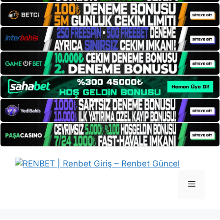
İçeriğe
atla
Menü