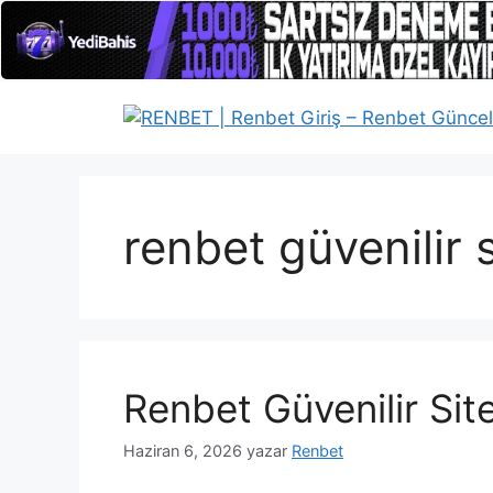
İçeriğe
atla
renbet güvenilir s
Renbet Güvenilir Sit
Haziran 6, 2026
yazar
Renbet