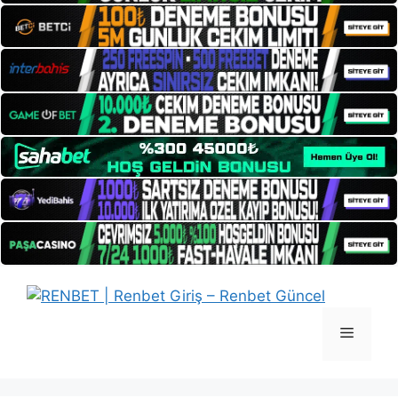
İçeriğe
atla
Menü