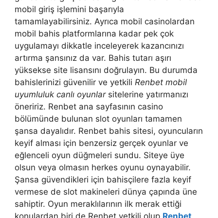
mobil giriş işlemini başarıyla
tamamlayabilirsiniz. Ayrıca mobil casinolardan
mobil bahis platformlarına kadar pek çok
uygulamayı dikkatle inceleyerek kazancınızı
artırma şansınız da var. Bahis tutarı aşırı
yüksekse site lisansını doğrulayın. Bu durumda
bahislerinizi güvenilir ve yetkili
Renbet mobil
uyumluluk canlı oyunlar
sitelerine yatırmanızı
öneririz. Renbet ana sayfasının casino
bölümünde bulunan slot oyunları tamamen
şansa dayalıdır. Renbet bahis sitesi, oyuncuların
keyif alması için benzersiz gerçek oyunlar ve
eğlenceli oyun düğmeleri sundu. Siteye üye
olsun veya olmasın herkes oyunu oynayabilir.
Şansa güvendikleri için bahisçilere fazla keyif
vermese de slot makineleri dünya çapında üne
sahiptir. Oyun meraklılarının ilk merak ettiği
konulardan biri de Renbet yetkili olup
Renbet