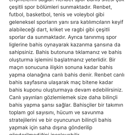
çeşitli spor bölümleri sunmaktadır. Renbet,
futbol, ​​basketbol, ​​tenis ve voleybol gibi
geleneksel sporların yanı sıra katılımcıların keyif
alabileceği dart, kriket ve ragbi gibi çeşitli
sporlar da sunmaktadır. Ayrıca tanınmış spor
liglerine bahis oynayarak kazanma şansına da
sahipsiniz. Bahis butonuna tıklamanız ve bahis
oluşturma işlemini başlatmanız yeterlidir. Bir
maçın sonucuna ilişkin sonuna kadar bahis
yapma olanağına canlı bahis denir. Renbet canlı
bahis sayfasına ulaşarak maç bitene kadar
bahis kuponu oluşturmaya devam edebilirsiniz.
Canlı yayınları gözlemlemek size daha bilinçli
bahis yapma şansı sağlar. Bahisçiler bir takımın
toplam gol sayısını, hücum ve savunma
stratejilerini ve bir oyuncunun bilinçli bahis
yapmak için saha dışına gönderilip
gönderilmediğini inceleyebilir.