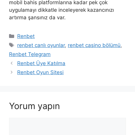
mobil bahis platformlarına kadar pek çok
uygulamayı dikkatle inceleyerek kazancınızı
artırma şansınız da var.
Kategoriler
Renbet
Etiketler
renbet canlı oyunlar
,
renbet casino bölümü
,
Renbet Telegram
Renbet Üye Katılma
Renbet Oyun Sitesi
Yorum yapın
Yorum